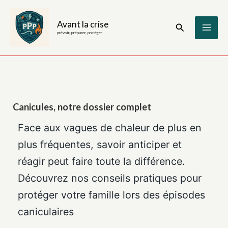
Aller
au
Avant la crise
Rechercher
contenu
prévoir, préparer, protéger
Canicules, notre dossier complet
Face aux vagues de chaleur de plus en
plus fréquentes, savoir anticiper et
réagir peut faire toute la différence.
Découvrez nos conseils pratiques pour
protéger votre famille lors des épisodes
caniculaires